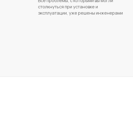
Все проблемы, с которыми вы могли
столкнуться при установке и
эксплуатации, уже решены инженерами