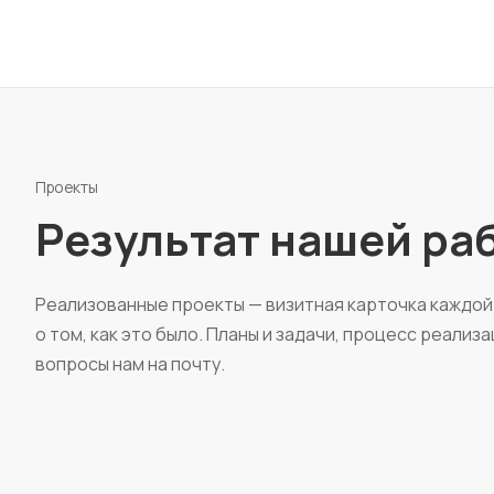
Проекты
Результат нашей ра
Реализованные проекты — визитная карточка каждой
о том, как это было. Планы и задачи, процесс реали
вопросы нам на почту.