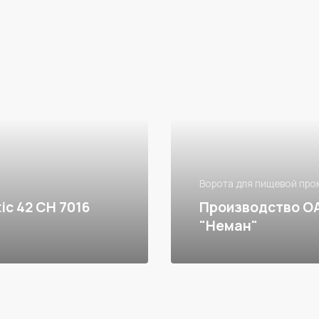
Ворота для пищевой пр
c 42 CH 7016
Производство ОА
"Неман"