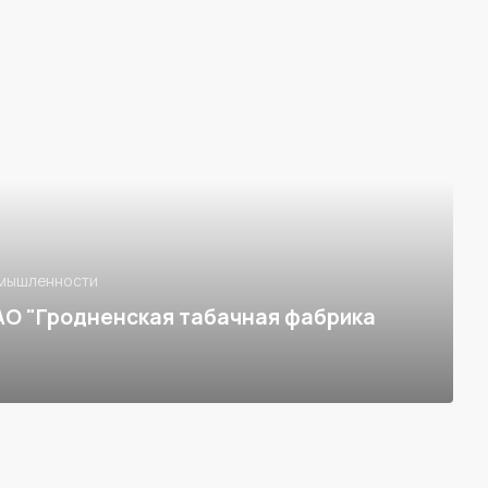
омышленности
О "Гродненская табачная фабрика