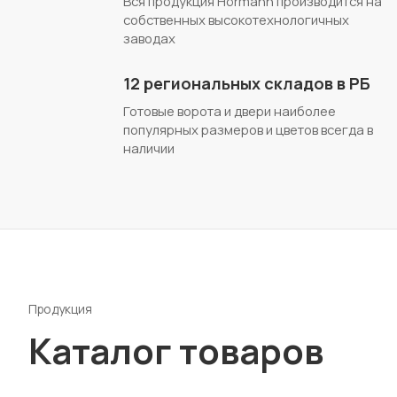
Вся продукция Hörmann производится на
собственных высокотехнологичных
заводах
12 региональных складов в РБ
Готовые ворота и двери наиболее
популярных размеров и цветов всегда в
наличии
Продукция
Каталог товаров