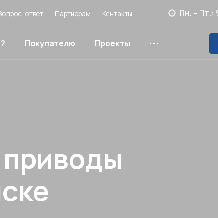
Пн. – Пт.:
Вопрос-ответ
Партнерам
Контакты
ь?
Покупателю
Проекты
, приводы
нске