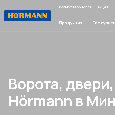
Калькулятор ворот
Акции
Продукция
Где купит
Ворота, двери
Hörmann в Ми