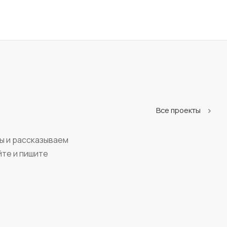
Все проекты
ы и рассказываем
йте и пишите