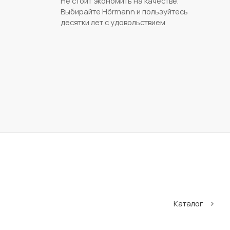
Не стоит экономить на качестве.
Выбирайте Hörmann и пользуйтесь
десятки лет с удовольствием
Каталог