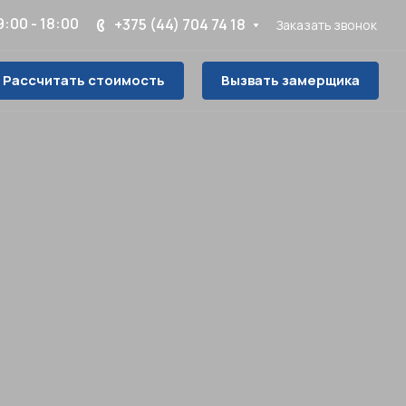
 9:00 - 18:00
+375 (44) 704 74 18
Заказать звонок
Рассчитать стоимость
Вызвать замерщика