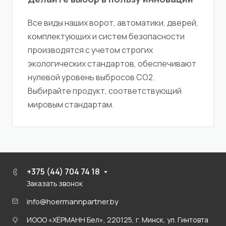
Все виды наших ворот, автоматики, дверей,
комплектующих и систем безопасности
производятся с учетом строгих
экологических стандартов, обеспечивают
нулевой уровень выбросов CO2.
Выбирайте продукт, соответствующий
мировым стандартам.
+375 (44) 704 74 18
Заказать звонок
info@hoermannpartner.by
ИООО «ХЁРМАНН Бел», 220125, г. Минск, ул. Гинтовта