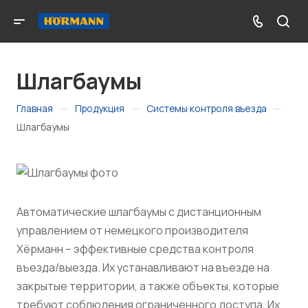
Шлагбаумы
—
—
—
Главная
Продукция
Системы контроля въезда
Шлагбаумы
Автоматические шлагбаумы с дистанционным
управлением от немецкого производителя
Хёрманн – эффективные средства контроля
въезда/выезда. Их устанавливают на въезде на
закрытые территории, а также объекты, которые
требуют соблюдения ограниченного доступа. Их