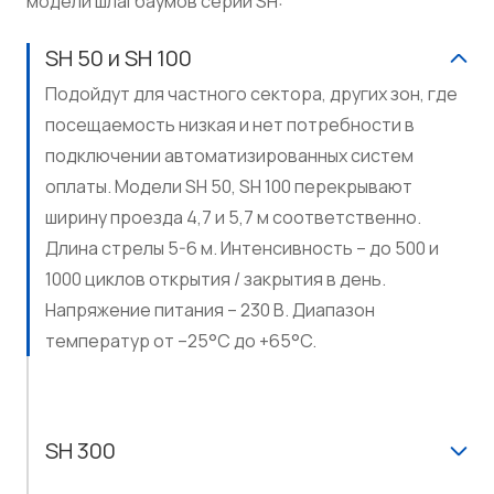
модели шлагбаумов серии SH:
SH 50 и SH 100
Подойдут для частного сектора, других зон, где
посещаемость низкая и нет потребности в
подключении автоматизированных систем
оплаты. Модели SH 50, SH 100 перекрывают
ширину проезда 4,7 и 5,7 м соответственно.
Длина стрелы 5-6 м. Интенсивность – до 500 и
1000 циклов открытия / закрытия в день.
Напряжение питания – 230 В. Диапазон
температур от –25°C до +65°C.
SH 300