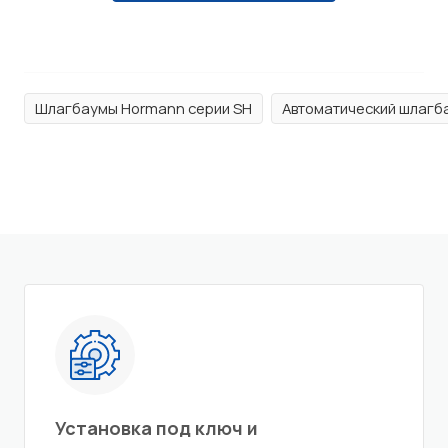
Шлагбаумы Hormann серии SH
Автоматический шлагба
Установка под ключ и