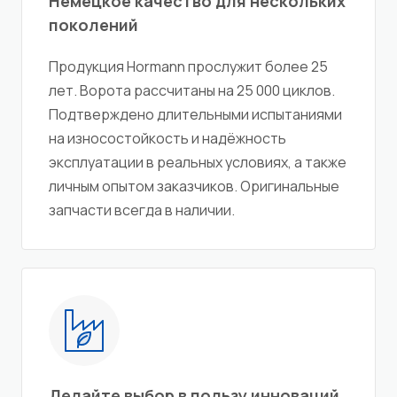
Немецкое качество для нескольких
поколений
Продукция Hormann прослужит более 25
лет. Ворота рассчитаны на 25 000 циклов.
Подтверждено длительными испытаниями
на износостойкость и надёжность
эксплуатации в реальных условиях, а также
личным опытом заказчиков. Оригинальные
запчасти всегда в наличии.
Делайте выбор в пользу инноваций