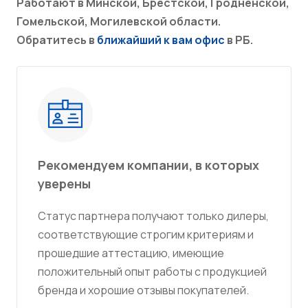
Работают в Минской, Брестской, Гродненской,
Гомельской, Могилевской области.
Обратитесь в
ближайший к вам офис
в РБ.
Рекомендуем компании, в которых
уверены
Статус партнера получают только дилеры,
соответствующие строгим критериям и
прошедшие аттестацию, имеющие
положительный опыт работы с продукцией
бренда и хорошие отзывы покупателей.