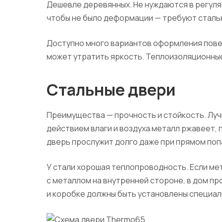
Дешевле деревянных. Не нуждаются в регуля
чтобы не было деформации — требуют стальн
Доступно много вариантов оформления пове
может утратить яркость. Теплоизоляционные
Стальные двери
Преимущества — прочность и стойкость. Луч
действием влаги и воздуха металл ржавеет, 
дверь прослужит долго даже при прямом поп
У стали хорошая теплопроводность. Если ме
с металлом на внутренней стороне, в дом пр
и коробке должны быть установлены специа