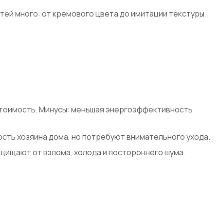
ей много: от кремового цвета до имитации текстуры
 стоимость. Минусы: меньшая энергоэффективность
сть хозяина дома, но потребуют внимательного ухода.
ащищают от взлома, холода и постороннего шума.