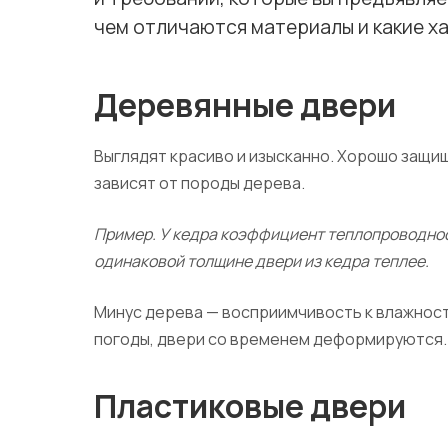
чем отличаются материалы и какие ха
Деревянные двери
Выглядят красиво и изысканно. Хорошо защи
зависят от породы дерева.
Пример. У кедра коэффициент теплопроводности
одинаковой толщине двери из кедра теплее.
Минус дерева — восприимчивость к влажност
погоды, двери со временем деформируются.
Пластиковые двери