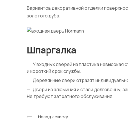
Вариантов декоративной отделки поверхност
золотого дуба.
Шпаргалка
У входных дверей из пластика невысокая
и короткий срок службы.
Деревянные двери отразят индивидуально
Двери из алюминия и стали долговечны, з
Не требуют затратного обслуживания.
Назад к списку