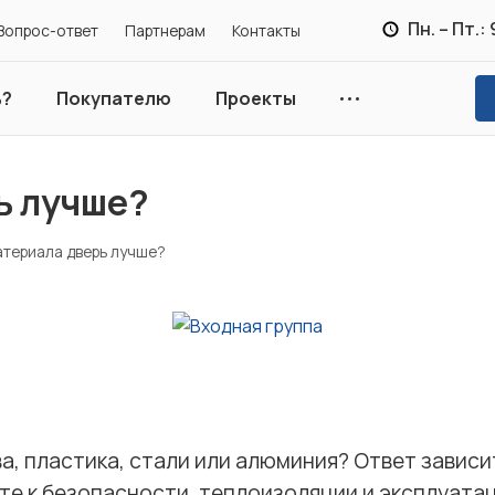
Пн. – Пт.:
Вопрос-ответ
Партнерам
Контакты
ь?
Покупателю
Проекты
ь лучше?
атериала дверь лучше?
ва, пластика, стали или алюминия? Ответ зависи
те к безопасности, теплоизоляции и эксплуата